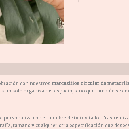
lebración con nuestros
marcasitios circular de metacril
es no solo organizan el espacio, sino que también se c
e personaliza con el nombre de tu invitado.
Tras realiz
rafía, tamaño y cualquier otra especificación que desees