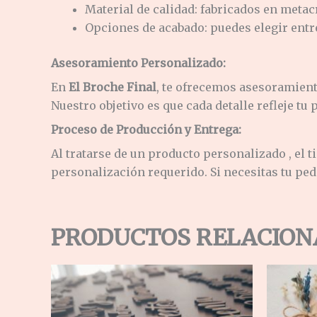
Material de calidad: f
abricados en metacr
Opciones de acabado: p
uedes elegir entr
Asesoramiento Personalizado:
En
El Broche Final
, te ofrecemos asesoramiento
Nuestro objetivo es que cada detalle refleje tu
Proceso de Producción y Entrega:
Al tratarse de un producto personalizado , el 
personalización requerido.
Si necesitas tu pe
PRODUCTOS RELACIO
Rango
de
precios:
desde