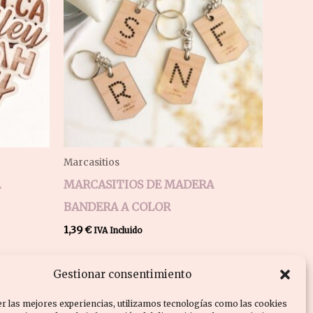
Marcasitios
A
MARCASITIOS DE MADERA
BANDERA A COLOR
1,39
€
IVA Incluido
Gestionar consentimiento
r las mejores experiencias, utilizamos tecnologías como las cookies