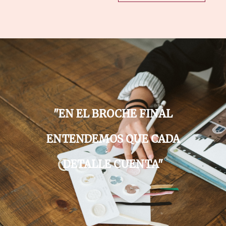
"EN EL BROCHE FINAL
ENTENDEMOS QUE CADA
DETALLE CUENTA"