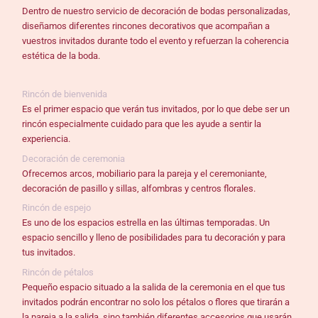
Dentro de nuestro servicio de decoración de bodas personalizadas,
diseñamos diferentes rincones decorativos que acompañan a
vuestros invitados durante todo el evento y refuerzan la coherencia
estética de la boda.
Rincón de bienvenida
Es el primer espacio que verán tus invitados, por lo que debe ser un
rincón especialmente cuidado para que les ayude a sentir la
experiencia.
Decoración de ceremonia
Ofrecemos arcos, mobiliario para la pareja y el ceremoniante,
decoración de pasillo y sillas, alfombras y centros florales.
Rincón de espejo
Es uno de los espacios estrella en las últimas temporadas. Un
espacio sencillo y lleno de posibilidades para tu decoración y para
tus invitados.
Rincón de pétalos
Pequeño espacio situado a la salida de la ceremonia en el que tus
invitados podrán encontrar no solo los pétalos o flores que tirarán a
la pareja a la salida, sino también diferentes accesorios que usarán