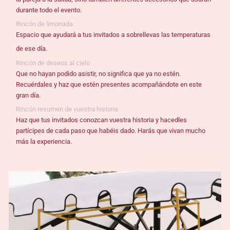
durante todo el evento.
Rincón de limonada
Espacio que ayudará a tus invitados a sobrellevas las temperaturas
de
ese día.
Rincón de deseos al cielo
Que no hayan podido asistir, no significa que ya no estén.
Recuérdales y haz que estén presentes acompañándote en este
gran día.
Rincón resumen de vuestra historia
Haz que tus invitados conozcan vuestra historia y hacedles
partícipes de cada paso que habéis dado. Harás que vivan mucho
más la experiencia.