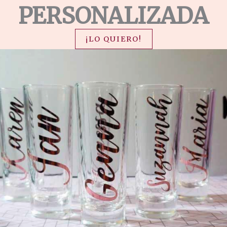
PERSONALIZADA
¡LO QUIERO!