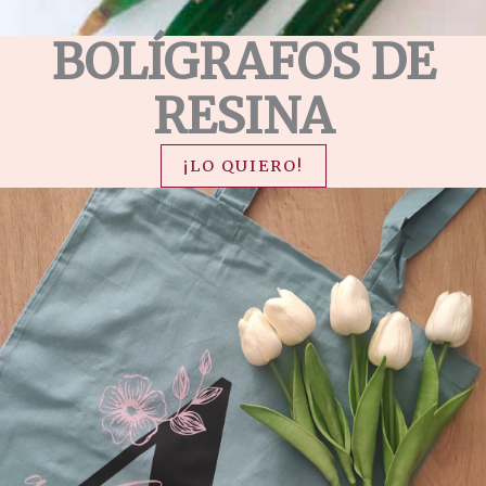
BOLÍGRAFOS DE
RESINA
¡LO QUIERO!