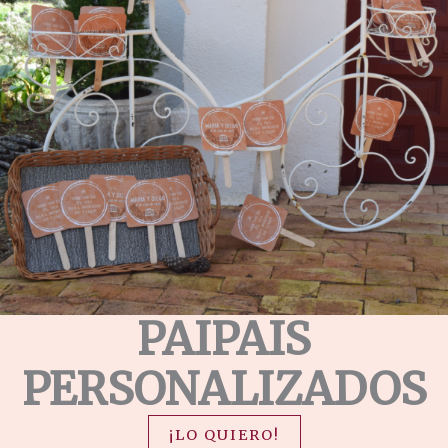
PAIPAIS
PERSONALIZADOS
¡LO QUIERO!