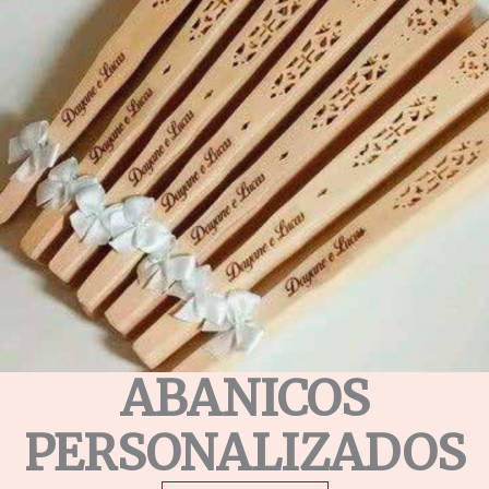
ABANICOS
PERSONALIZADOS