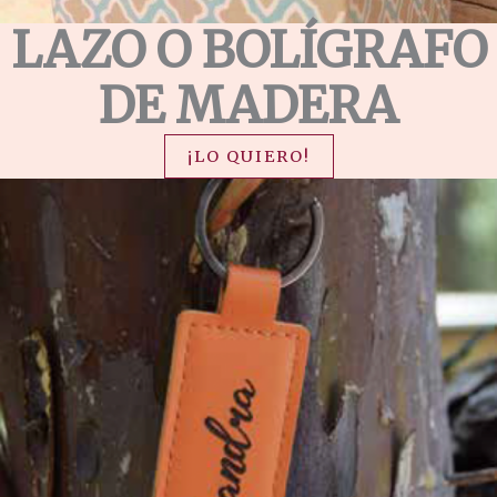
LAZO O BOLÍGRAFO
DE MADERA
¡LO QUIERO!