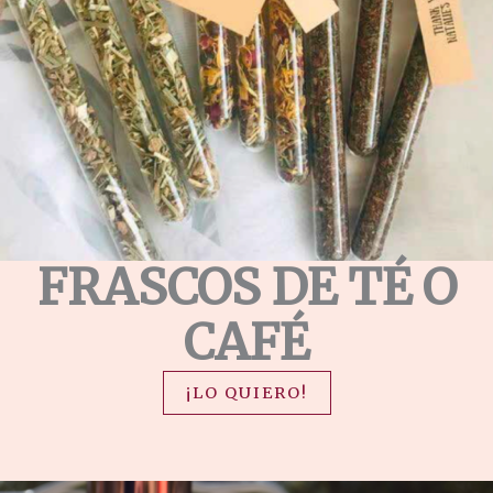
FRASCOS DE TÉ O
CAFÉ
¡LO QUIERO!