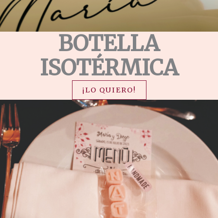
BOTELLA
ISOTÉRMICA
¡LO QUIERO!