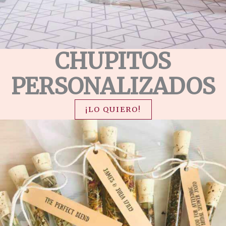
CHUPITOS
PERSONALIZADOS
¡LO QUIERO!