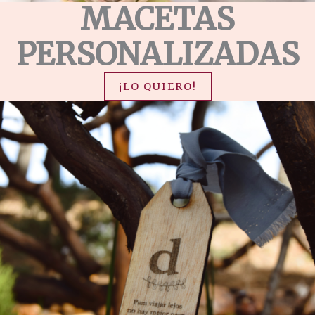
MACETAS
PERSONALIZADAS
¡LO QUIERO!