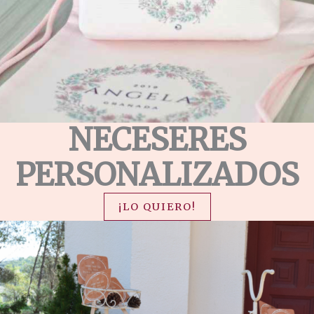
NECESERES
PERSONALIZADOS
¡LO QUIERO!