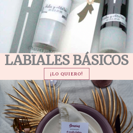
LABIALES BÁSICOS
¡LO QUIERO!