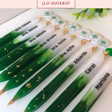
¡LO QUIERO!