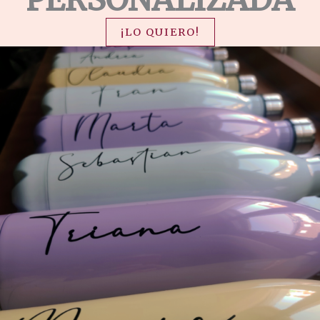
¡LO QUIERO!