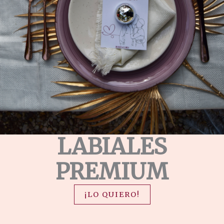
LABIALES
PREMIUM
¡LO QUIERO!