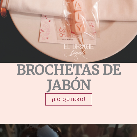
BROCHETAS DE
JABÓN
¡LO QUIERO!