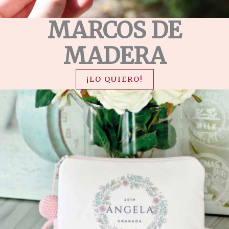
MARCOS DE
MADERA
¡LO QUIERO!