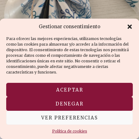
PAÑUELOS
Gestionar consentimiento
REVERSIBLES
Para ofrecer las mejores experiencias, utilizamos tecnologías
como las cookies para almacenar y/o acceder a la información del
dispositivo. El consentimiento de estas tecnologías nos permitirá
procesar datos como el comportamiento de navegación o las
¡LO QUIERO!
identificaciones únicas en este sitio. No consentir o retirar el
consentimiento, puede afectar negativamente a ciertas
características y funciones.
ACEPTAR
DENEGAR
VER PREFERENCIAS
Política de cookies