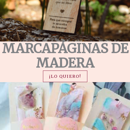
MARCAPÁGINAS DE
MADERA
¡LO QUIERO!