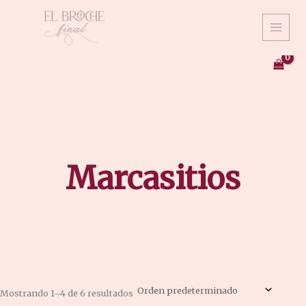
Ir
al
contenido
Marcasitios
Mostrando 1–4 de 6 resultados