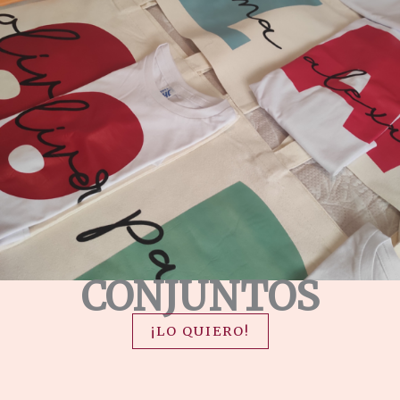
CONJUNTOS
¡LO QUIERO!