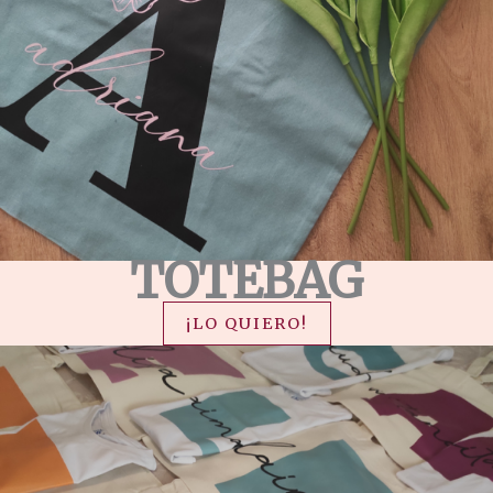
TOTEBAG
¡LO QUIERO!