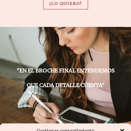
¡LO QUIERO!
"EN EL BROCHE FINAL ENTENDEMOS
QUE CADA DETALLE CUENTA"
Gestionar consentimiento