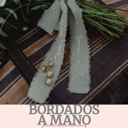
BORDADOS
A MANO