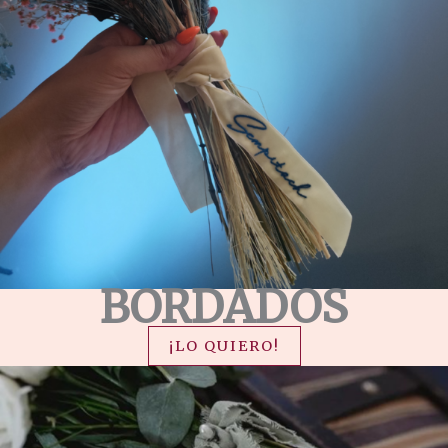
BORDADOS
¡LO QUIERO!