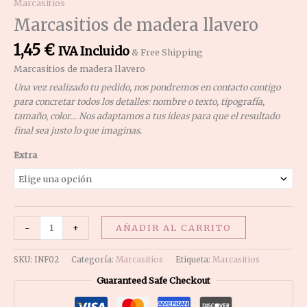
Marcasitios
Marcasitios de madera llavero
1,45
€
IVA Incluido
& Free Shipping
Marcasitios de madera llavero
Una vez realizado tu pedido, nos pondremos en contacto contigo
para concretar todos los detalles: nombre o texto, tipografía,
tamaño, color… Nos adaptamos a tus ideas para que el resultado
final sea justo lo que imaginas.
Extra
-
+
AÑADIR AL CARRITO
SKU:
INF02
Categoría:
Marcasitios
Etiqueta:
Marcasitios
Guaranteed Safe Checkout