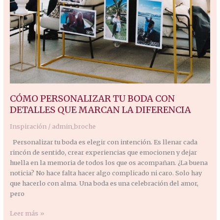
CÓMO PERSONALIZAR TU BODA CON
DETALLES QUE MARCAN LA DIFERENCIA
Inspiración
/
admin_broche
Personalizar tu boda es elegir con intención. Es llenar cada
rincón de sentido, crear experiencias que emocionen y dejar
huella en la memoria de todos los que os acompañan. ¿La buena
noticia? No hace falta hacer algo complicado ni caro. Solo hay
que hacerlo con alma. Una boda es una celebración del amor,
pero
Leer más »