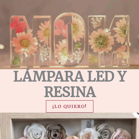
LÁMPARA LED Y
RESINA
¡LO QUIERO!