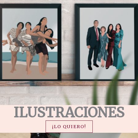
ILUSTRACIONES
¡LO QUIERO!