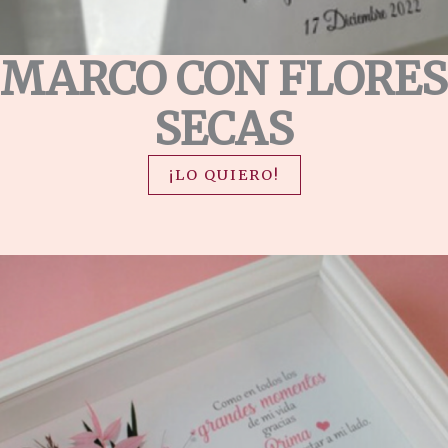
MARCO CON FLORES
SECAS
¡LO QUIERO!