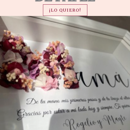
¡LO QUIERO!