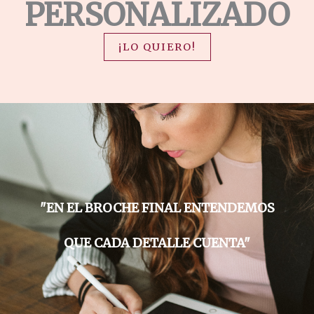
PERSONALIZADO
¡LO QUIERO!
"EN EL BROCHE FINAL ENTENDEMOS
QUE CADA DETALLE CUENTA"