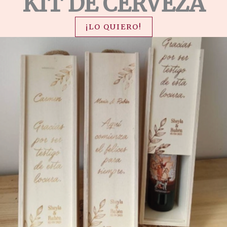
KIT DE CERVEZA
¡LO QUIERO!