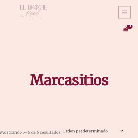
Ir
al
contenido
Marcasitios
Mostrando 5–6 de 6 resultados